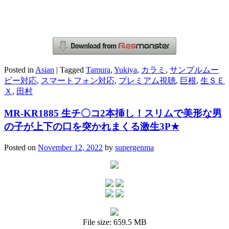
Posted in
Asian
|
Tagged
Tamura
,
Yukiya
,
カラミ
,
サンプルムー
ビー対応
,
スマートフォン対応
,
プレミアム視聴
,
巨根
,
生ＳＥ
Ｘ
,
田村
MR-KR1885 生チ〇コ2本挿し！スリムで美形な男
の子が上下の口を突かれまくる激生3P★
Posted on
November 12, 2022
by
supergenma
File size: 659.5 MB