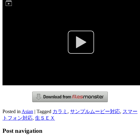
Posted in
Asian
|
Tagged
カラミ
,
サンプルムービー対応
,
スマー
トフォン対応
,
生ＳＥＸ
Post navigation