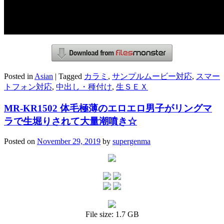
Posted in
Asian
|
Tagged
カラミ
,
サンプルムービー対応
,
スマー
トフォン対応
,
中出し・種付け
,
生ＳＥＸ
MR-KR1502 体毛極薄のエロエロ男子がリングマ
ラで生堀りされて大量潮噴き☆
Posted on
November 29, 2019
by
supergenma
File size: 1.7 GB