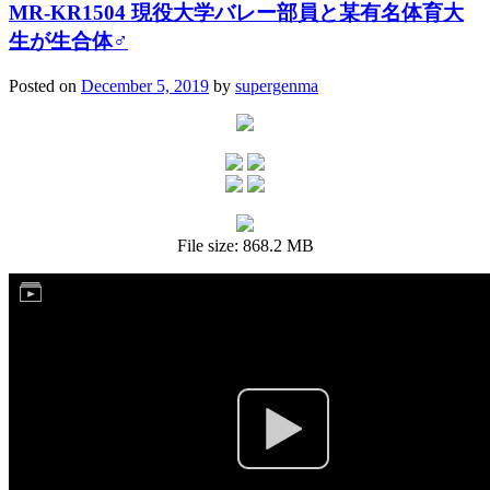
MR-KR1504 現役大学バレー部員と某有名体育大
生が生合体♂
Posted on
December 5, 2019
by
supergenma
File size: 868.2 MB