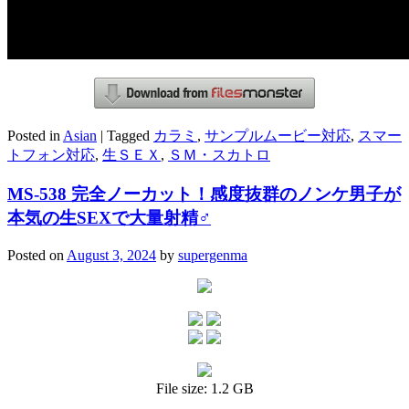
Posted in
Asian
|
Tagged
カラミ
,
サンプルムービー対応
,
スマー
トフォン対応
,
生ＳＥＸ
,
ＳＭ・スカトロ
MS-538 完全ノーカット！感度抜群のノンケ男子が
本気の生SEXで大量射精♂
Posted on
August 3, 2024
by
supergenma
File size: 1.2 GB