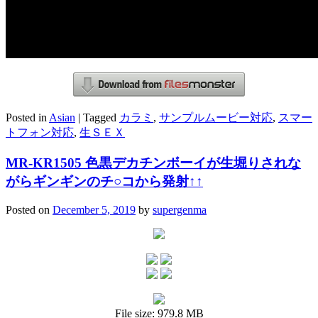
Posted in
Asian
|
Tagged
カラミ
,
サンプルムービー対応
,
スマー
トフォン対応
,
生ＳＥＸ
MR-KR1505 色黒デカチンボーイが生堀りされな
がらギンギンのチ○コから発射↑↑
Posted on
December 5, 2019
by
supergenma
File size: 979.8 MB