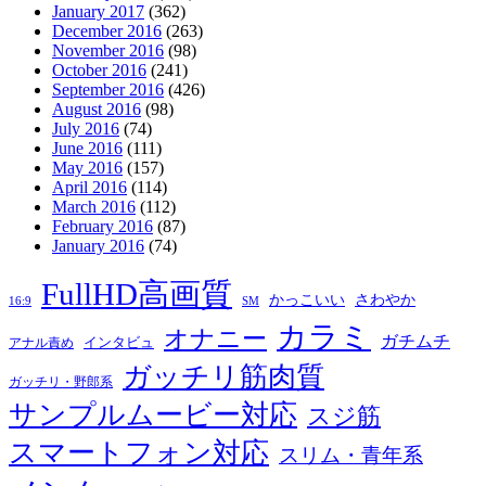
January 2017
(362)
December 2016
(263)
November 2016
(98)
October 2016
(241)
September 2016
(426)
August 2016
(98)
July 2016
(74)
June 2016
(111)
May 2016
(157)
April 2016
(114)
March 2016
(112)
February 2016
(87)
January 2016
(74)
FullHD高画質
かっこいい
さわやか
16:9
SM
カラミ
オナニー
ガチムチ
インタビュ
アナル責め
ガッチリ筋肉質
ガッチリ・野郎系
サンプルムービー対応
スジ筋
スマートフォン対応
スリム・青年系