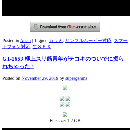
Posted in
Asian
|
Tagged
カラミ
,
サンプルムービー対応
,
スマー
トフォン対応
,
生ＳＥＸ
GT-1653 極上スリ筋青年がテコキのついでに掘ら
れちゃった♂
Posted on
November 29, 2019
by
supergenma
File size: 1.2 GB