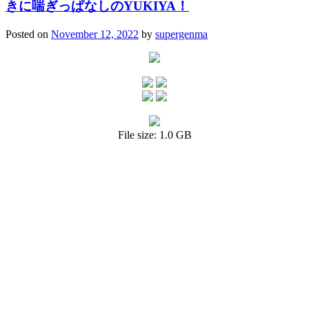
きに喘ぎっぱなしのYUKIYA！
Posted on
November 12, 2022
by
supergenma
File size: 1.0 GB