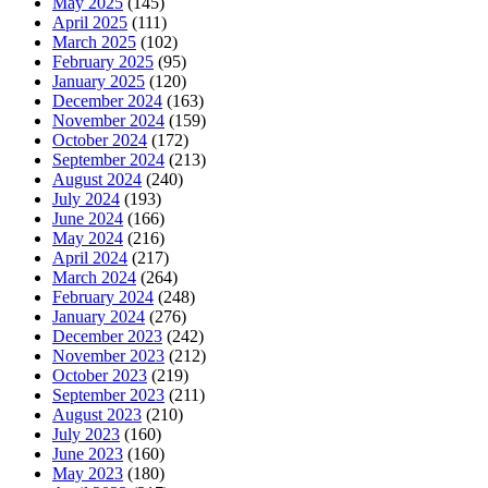
May 2025
(145)
April 2025
(111)
March 2025
(102)
February 2025
(95)
January 2025
(120)
December 2024
(163)
November 2024
(159)
October 2024
(172)
September 2024
(213)
August 2024
(240)
July 2024
(193)
June 2024
(166)
May 2024
(216)
April 2024
(217)
March 2024
(264)
February 2024
(248)
January 2024
(276)
December 2023
(242)
November 2023
(212)
October 2023
(219)
September 2023
(211)
August 2023
(210)
July 2023
(160)
June 2023
(160)
May 2023
(180)