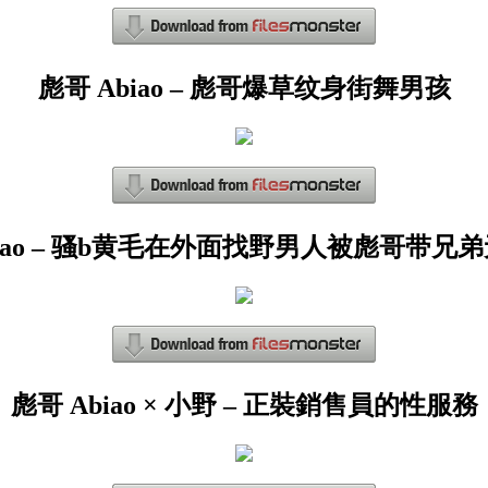
彪哥 Abiao – 彪哥爆草纹身街舞男孩
biao – 骚b黄毛在外面找野男人被彪哥带兄
彪哥 Abiao × 小野 – 正裝銷售員的性服務