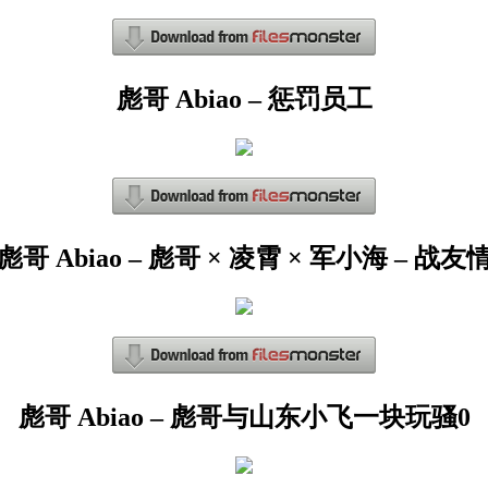
彪哥 Abiao – 惩罚员工
彪哥 Abiao – 彪哥 × 凌霄 × 军小海 – 战友
彪哥 Abiao – 彪哥与山东小飞一块玩骚0