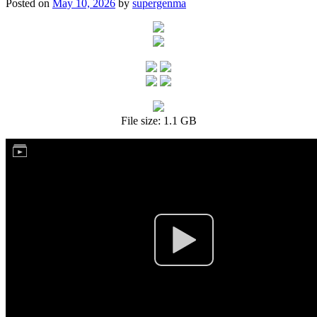
Posted on
May 10, 2026
by
supergenma
File size: 1.1 GB