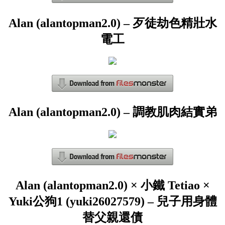
Alan (alantopman2.0) – 歹徒劫色精壯水
電工
Alan (alantopman2.0) – 調教肌肉結實弟
Alan (alantopman2.0) × 小鐵 Tetiao ×
Yuki公狗1 (yuki26027579) – 兒子用身體
替父親還債