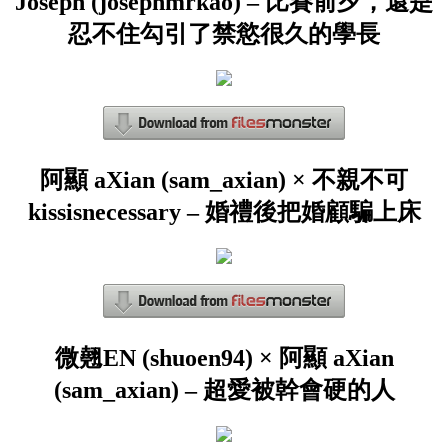
Joseph (josephmrkao) – 比賽前夕，還是
忍不住勾引了禁慾很久的學長
阿顯 aXian (sam_axian) × 不親不可
kissisnecessary – 婚禮後把婚顧騙上床
微翹EN (shuoen94) × 阿顯 aXian
(sam_axian) – 超愛被幹會硬的人