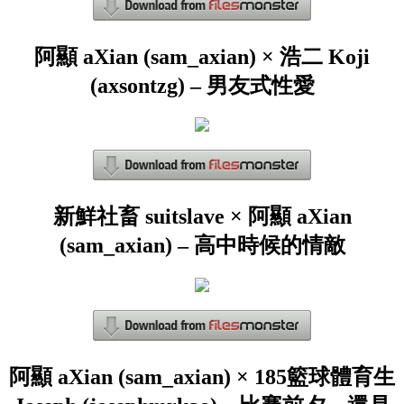
阿顯 aXian (sam_axian) × 浩二 Koji
(axsontzg) – 男友式性愛
新鮮社畜 suitslave × 阿顯 aXian
(sam_axian) – 高中時候的情敵
阿顯 aXian (sam_axian) × 185籃球體育生