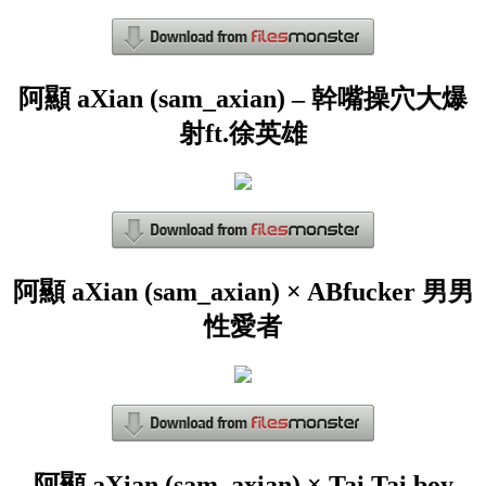
阿顯 aXian (sam_axian) – 幹嘴操穴大爆
射ft.徐英雄
阿顯 aXian (sam_axian) × ABfucker 男男
性愛者
阿顯 aXian (sam_axian) × Tai Tai boy