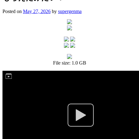
Posted on
May 27, 2026
by
supergenma
File size: 1.0 GB