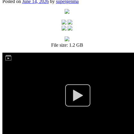
Posted on
June 14, 2026
by
supergenma
File size: 1.2 GB