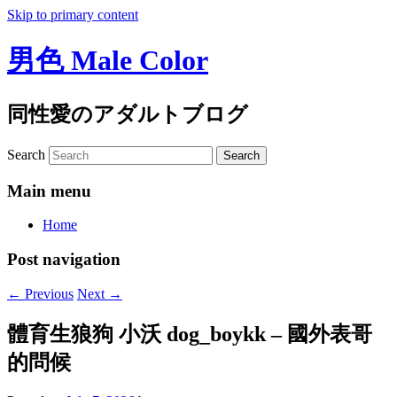
Skip to primary content
男色 Male Color
同性愛のアダルトブログ
Search
Main menu
Home
Post navigation
←
Previous
Next
→
體育生狼狗 小沃 dog_boykk – 國外表哥
的問候