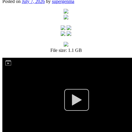
Posted on
July 7, 2026
by
supergenma
File size: 1.1 GB