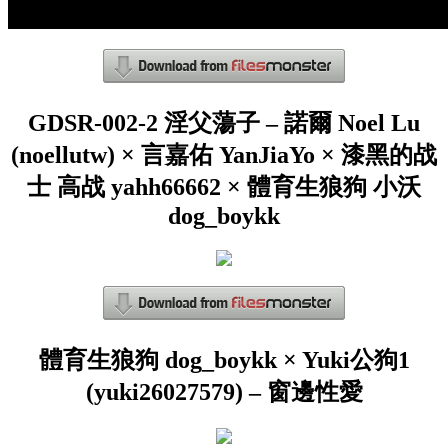
GDSR-002-2 淫父蕩子 – 諾爾 Noel Lu
(noellutw) × 言嘉佑 YanJiaYo × 漆黑的战
士 高战 yahh66662 × 體育生狼狗 小沃
dog_boykk
體育生狼狗 dog_boykk × Yuki公狗1
(yuki26027579) – 窗邊性愛