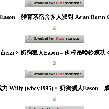
son – 體育系宿舍多人派對 Asian Dorm G
heizi × 奶狗獵人Eason – 肉棒吊啞鈴練功 Cock
× 威力 Willy (wboy1995) × 奶狗獵人Eas