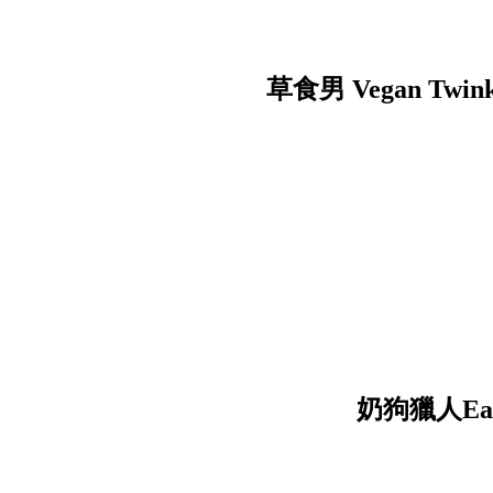
草食男 Vegan Twin
奶狗獵人Easo