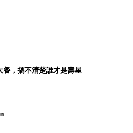
的三人生日大餐，搞不清楚誰才是壽星
n