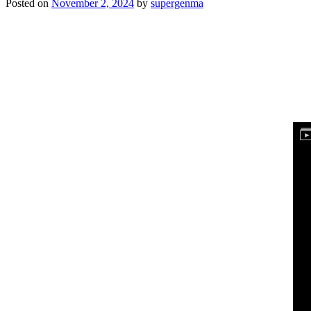
Posted on
November 2, 2024
by
supergenma