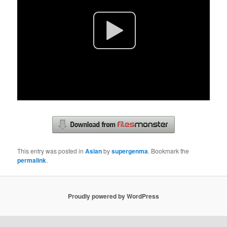
This entry was posted in
Asian
by
supergenma
. Bookmark the
permalink
.
Proudly powered by WordPress