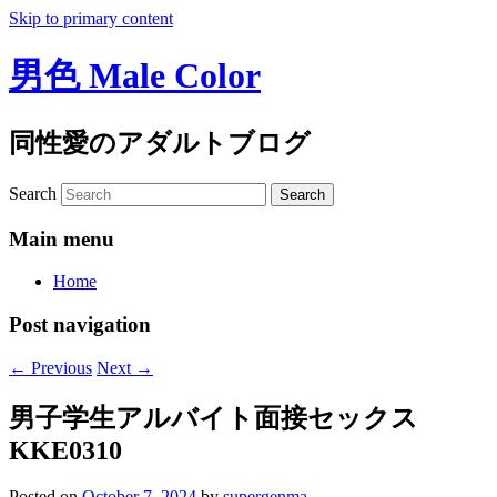
Skip to primary content
男色 Male Color
同性愛のアダルトブログ
Search
Main menu
Home
Post navigation
←
Previous
Next
→
男子学生アルバイト面接セックス
KKE0310
Posted on
October 7, 2024
by
supergenma