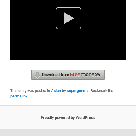
This entry was posted in
Asian
by
supergenma
. Bookmark the
permalink
.
Proudly powered by WordPress