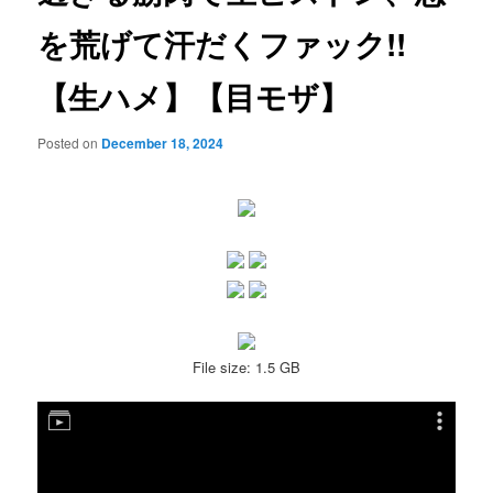
を荒げて汗だくファック!!
【生ハメ】【目モザ】
Posted on
December 18, 2024
File size: 1.5 GB