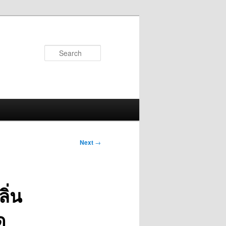
Search
Next
→
ิ่น
ด