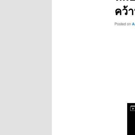
คว้า
Posted on
A