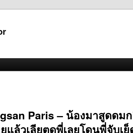
or
gsan Paris – น้องมาสูดดมกล
แล้วเลียตูดพี่เลยโดนพี่จับเย็