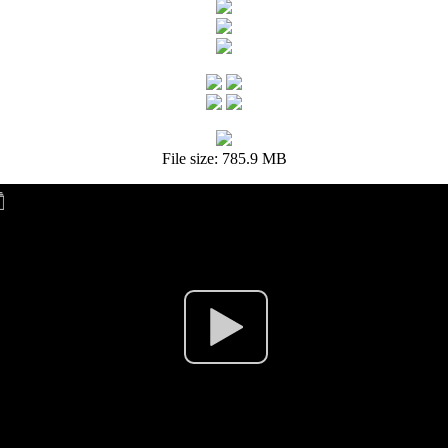
File size: 785.9 MB